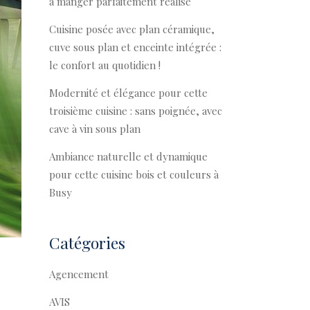
à manger parfaitement réalisé
Cuisine posée avec plan céramique,
cuve sous plan et enceinte intégrée :
le confort au quotidien !
Modernité et élégance pour cette
troisième cuisine : sans poignée, avec
cave à vin sous plan
Ambiance naturelle et dynamique
pour cette cuisine bois et couleurs à
Busy
Catégories
Agencement
AVIS