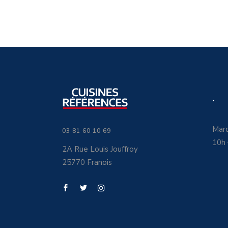
.
Mard
03 81 60 10 69
10h
2A Rue Louis Jouffroy
25770 Franois