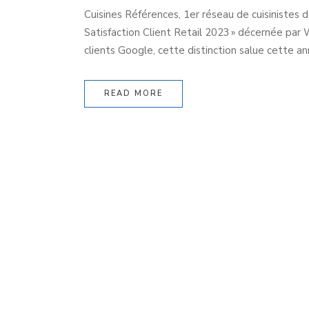
Cuisines Références, 1er réseau de cuisinistes 
Satisfaction Client Retail 2023 » décernée par W
clients Google, cette distinction salue cette ann
READ MORE