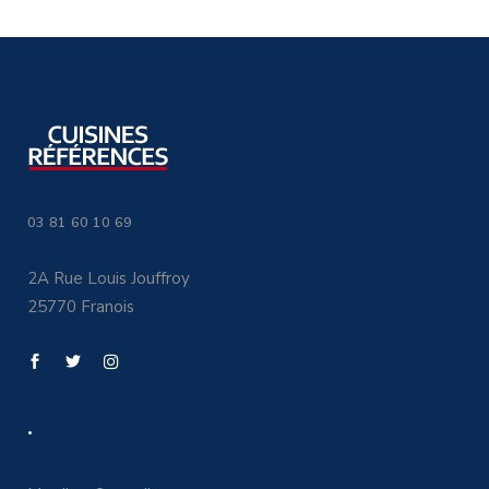
03 81 60 10 69
2A Rue Louis Jouffroy
25770 Franois
.