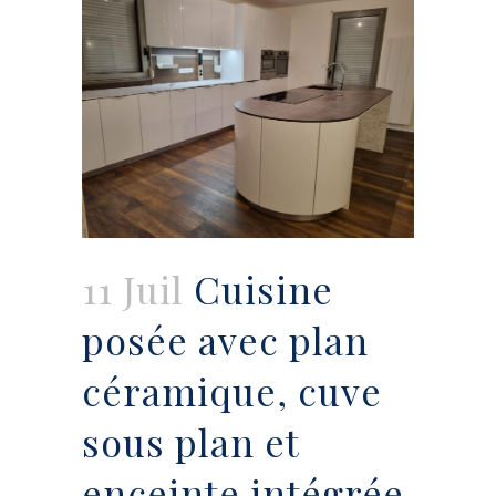
11 Juil
Cuisine
posée avec plan
céramique, cuve
sous plan et
enceinte intégrée