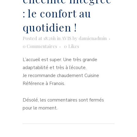
: le confort au
quotidien !
Posted at 18:26h
in
AVIS
by
damienadmin
0 Commentaires
0
Likes
L’accueil est super. Une très grande
adaptabilité et très à l’écoute.
Je recommande chaudement Cuisine
Référence à Franois.
Désolé, les commentaires sont fermés
pour le moment.