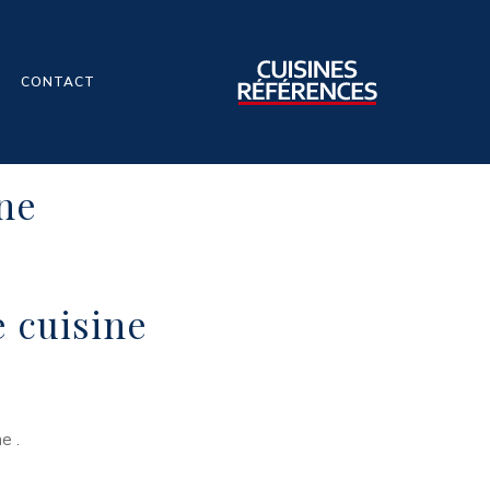
CONTACT
ine
e cuisine
e .