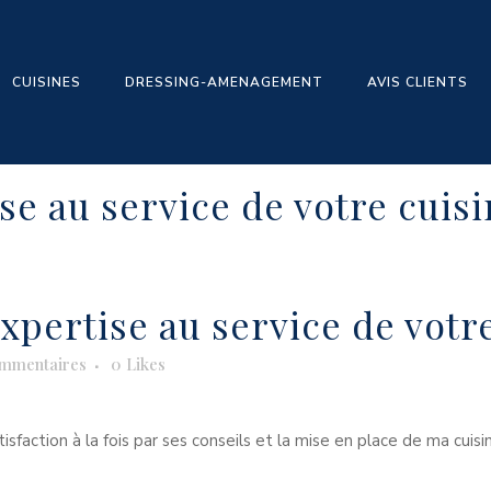
CUISINES
DRESSING-AMENAGEMENT
AVIS CLIENTS
ise au service de votre cuis
expertise au service de votr
mmentaires
0
Likes
sfaction à la fois par ses conseils et la mise en place de ma cuisin