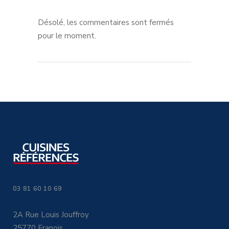
Désolé, les commentaires sont fermés
pour le moment.
03 81 60 10 69
2A Rue Louis Jouffroy
25770 Franois