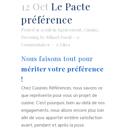
12 Oct
Le Pacte
préférence
Posted at 12:59h
in
Agencement
,
Cuisine
,
Dressing
by
Mikael Daval
0
Commentaires
0
Likes
Nous faisons tout pour
mériter votre préférence
!
Chez Cuisines Références, nous savons ce
que représente pour vous un projet de
cuisine. C’est pourquoi, bien au-delà de nos
engagements, nous allons encore plus loin
afin de vous apporter entière satisfaction
avant, pendant et après la pose.