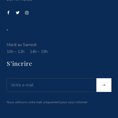
.
Mardi au Samedi
10h – 12h 14h – 19h
S’incrire
Nous utilisons votre mail uniquement pour vous informer