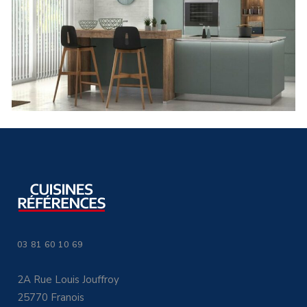
03 81 60 10 69
2A Rue Louis Jouffroy
25770 Franois