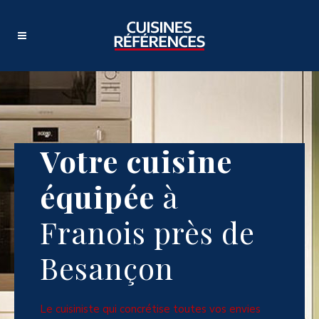
Votre cuisine
équipée
à
Franois près de
Besançon
Le cuisiniste qui concrétise toutes vos envies