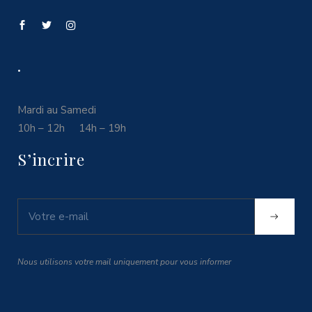
.
Mardi au Samedi
10h – 12h 14h – 19h
S’incrire
Nous utilisons votre mail uniquement pour vous informer