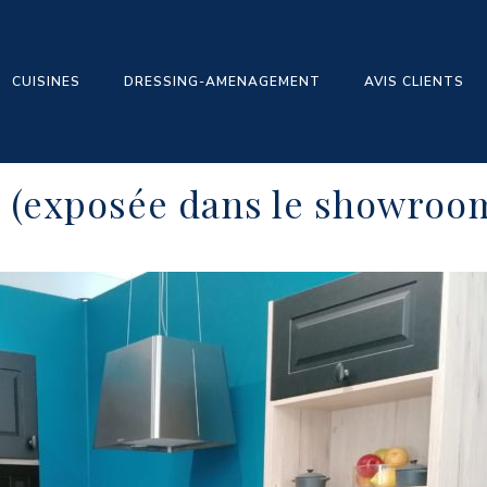
CUISINES
DRESSING-AMENAGEMENT
AVIS CLIENTS
e (exposée dans le showroo