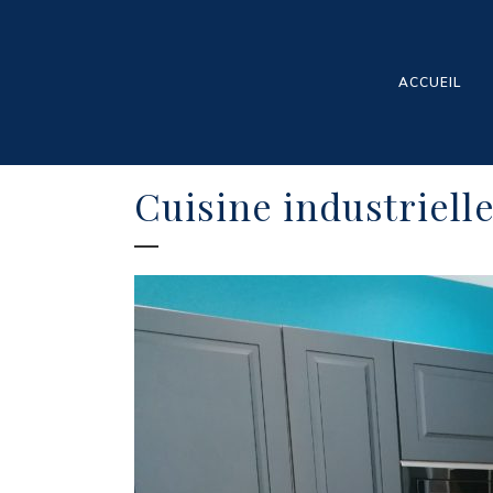
ACCUEIL
Cuisine industriell