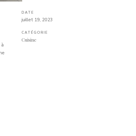
DATE
juillet 19, 2023
CATÉGORIE
Cuisine
 à
ine