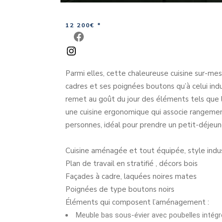
12 200€ *
Parmi elles, cette chaleureuse cuisine sur-mesu
cadres et ses poignées boutons qu’à celui indu
remet au goût du jour des éléments tels que le
une cuisine ergonomique qui associe rangement
personnes, idéal pour prendre un petit-déjeu
Cuisine aménagée et tout équipée, style indus
Plan de travail en stratifié , décors bois
Façades à cadre, laquées noires mates
Poignées de type boutons noirs
Éléments qui composent l’aménagement :
Meuble bas sous-évier avec poubelles intég