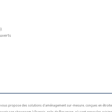
).
ouverts
ous propose des solutions d’aménagement sur-mesure, conçues en étroite