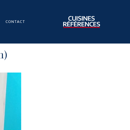
CONTACT
m)