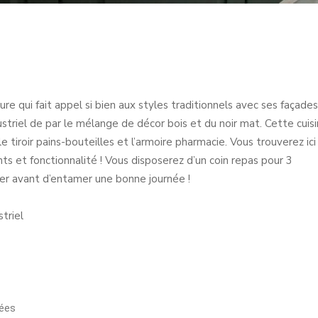
re qui fait appel si bien aux styles traditionnels avec ses façades
striel de par le mélange de décor bois et du noir mat. Cette cuis
 tiroir pains-bouteilles et l’armoire pharmacie. Vous trouverez ici
s et fonctionnalité ! Vous disposerez d’un coin repas pour 3
ner avant d’entamer une bonne journée !
triel
rées