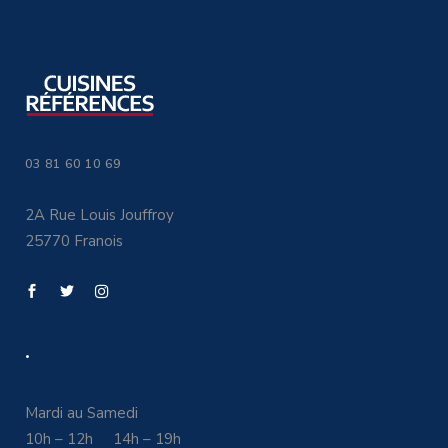
03 81 60 10 69
2A Rue Louis Jouffroy
25770 Franois
.
Mardi au Samedi
10h – 12h 14h – 19h