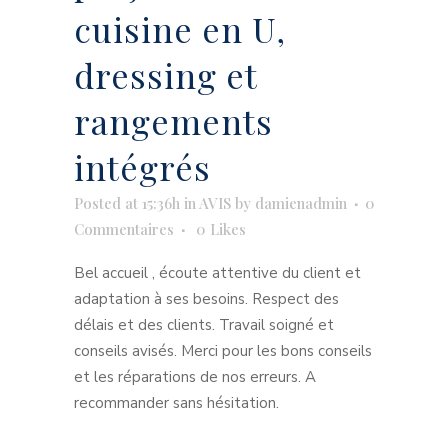
cuisine en U,
dressing et
rangements
intégrés
Posted at 15:36h
in
AVIS
by
damienadmin
0
Commentaires
0
Likes
Bel accueil , écoute attentive du client et
adaptation à ses besoins. Respect des
délais et des clients. Travail soigné et
conseils avisés. Merci pour les bons conseils
et les réparations de nos erreurs. A
recommander sans hésitation.