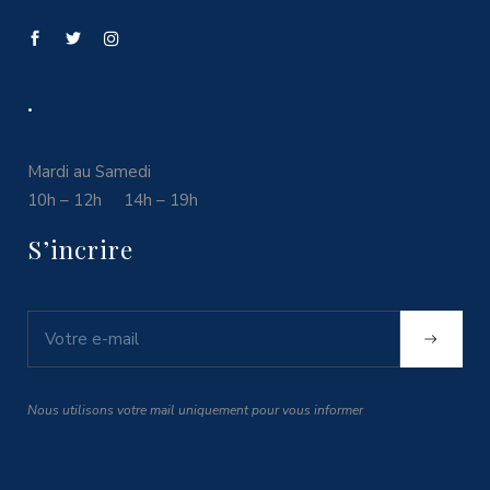
.
Mardi au Samedi
10h – 12h 14h – 19h
S’incrire
Nous utilisons votre mail uniquement pour vous informer