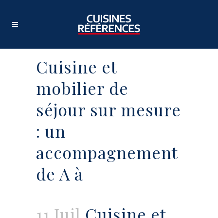
Cuisine et
mobilier de
séjour sur mesure
: un
accompagnement
de A à
11 Juil
Cuisine et