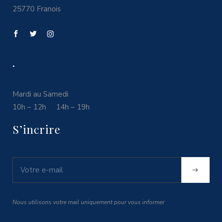
25770 Franois
.
Mardi au Samedi
10h – 12h 14h – 19h
S’incrire
Nous utilisons votre mail uniquement pour vous informer